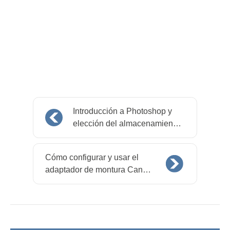
Introducción a Photoshop y
elección del almacenamiento
de fotos adecuado
Cómo configurar y usar el
adaptador de montura Canon
EF a RF