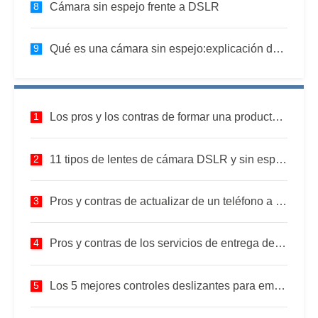
Cámara sin espejo frente a DSLR
Qué es una cámara sin espejo:explicación de la tecnología clave
Los pros y los contras de formar una productora
11 tipos de lentes de cámara DSLR y sin espejo para adaptarse a su estilo de fotografía personal
Pros y contras de actualizar de un teléfono a una cámara real
Pros y contras de los servicios de entrega de drones autónomos
Los 5 mejores controles deslizantes para emparejar con cámaras de video sin espejo