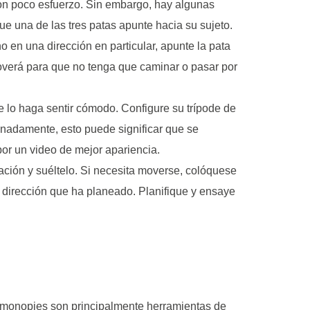
con poco esfuerzo. Sin embargo, hay algunas
e una de las tres patas apunte hacia su sujeto.
 en una dirección en particular, apunte la pata
moverá para que no tenga que caminar o pasar por
ue lo haga sentir cómodo. Configure su trípode de
unadamente, esto puede significar que se
or un video de mejor apariencia.
bación y suéltelo. Si necesita moverse, colóquese
dirección que ha planeado. Planifique y ensaye
 monopies son principalmente herramientas de