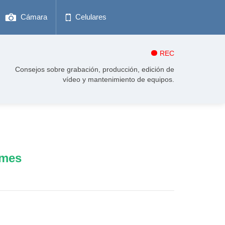
Cámara
Celulares
REC
Consejos sobre grabación, producción, edición de
vídeo y mantenimiento de equipos.
rmes