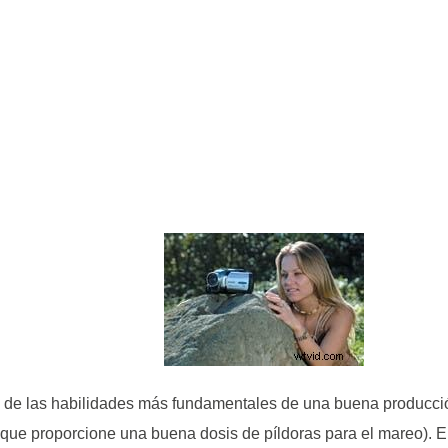
 de las habilidades más fundamentales de una buena producció
s que proporcione una buena dosis de píldoras para el mareo). 