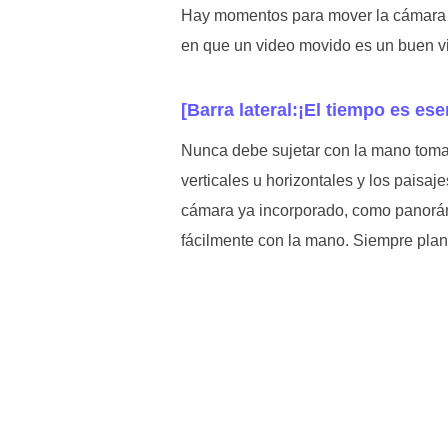
Hay momentos para mover la cámara y 
en que un video movido es un buen v
[Barra lateral:¡El tiempo es ese
Nunca debe sujetar con la mano tomas 
verticales u horizontales y los pais
cámara ya incorporado, como panorámi
fácilmente con la mano. Siempre plan