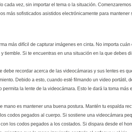
o cada vez, sin importar el tema o la situación. Comenzaremos 
s más sofisticados asistidos electrónicamente para mantener su
ma más difícil de capturar imágenes en cinta. No importa cuán e
 tiemble. Si te encuentras en una situación en la que debes 
 debe recordar acerca de las videocámaras y sus lentes es qu
ento. Debido a esto, cuando esté filmando un video portátil, d
o permita la lente de la videocámara. Esto le dará la toma más e
de mano es mantener una buena postura. Mantén tu espalda rect
 y los codos pegados al cuerpo. Si sostiene una videocámara p
on los codos pegados a los costados. Si dispara desde el hombr