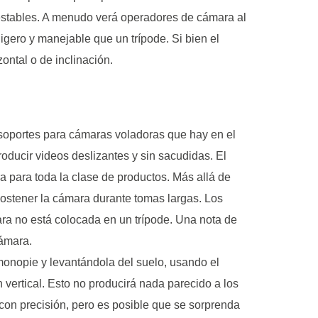
 estables. A menudo verá operadores de cámara al
igero y manejable que un trípode. Si bien el
ontal o de inclinación.
e soportes para cámaras voladoras que hay en el
oducir videos deslizantes y sin sacudidas. El
 para toda la clase de productos. Más allá de
ostener la cámara durante tomas largas. Los
ra no está colocada en un trípode. Una nota de
cámara.
onopie y levantándola del suelo, usando el
ertical. Esto no producirá nada parecido a los
con precisión, pero es posible que se sorprenda