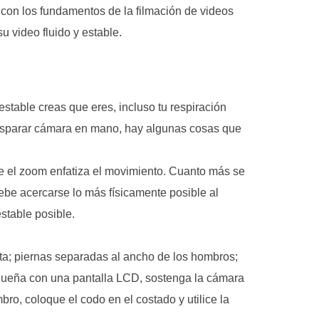
con los fundamentos de la filmación de videos
 video fluido y estable.
stable creas que eres, incluso tu respiración
disparar cámara en mano, hay algunas cosas que
e el zoom enfatiza el movimiento. Cuanto más se
ebe acercarse lo más físicamente posible al
stable posible.
a; piernas separadas al ancho de los hombros;
equeña con una pantalla LCD, sostenga la cámara
o, coloque el codo en el costado y utilice la