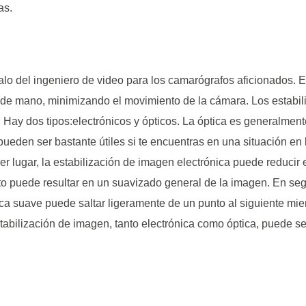
as.
alo del ingeniero de video para los camarógrafos aficionados. 
 de mano, minimizando el movimiento de la cámara. Los estabil
. Hay dos tipos:electrónicos y ópticos. La óptica es generalme
eden ser bastante útiles si te encuentras en una situación en
mer lugar, la estabilización de imagen electrónica puede reducir
to puede resultar en un suavizado general de la imagen. En seg
 suave puede saltar ligeramente de un punto al siguiente mientr
stabilización de imagen, tanto electrónica como óptica, puede 