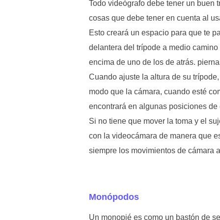
Todo videógrafo debe tener un buen tr
cosas que debe tener en cuenta al usa
Esto creará un espacio para que te pa
delantera del trípode a medio camino 
encima de uno de los de atrás. pierna
Cuando ajuste la altura de su trípode
modo que la cámara, cuando esté comp
encontrará en algunas posiciones de 
Si no tiene que mover la toma y el su
con la videocámara de manera que es
siempre los movimientos de cámara an
Monópodos
Un monopié es como un bastón de sen