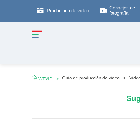
Consejos de
Producción de vídeo
fotografía
Guía de producción de vídeo
Víde
WTVID
Sug