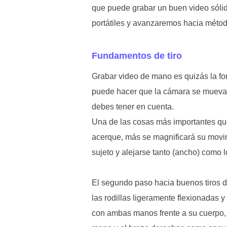
que puede grabar un buen video sólid
portátiles y avanzaremos hacia método
Fundamentos de tiro
Grabar video de mano es quizás la for
puede hacer que la cámara se mueva y
debes tener en cuenta.
Una de las cosas más importantes que
acerque, más se magnificará su movimi
sujeto y alejarse tanto (ancho) como l
El segundo paso hacia buenos tiros 
las rodillas ligeramente flexionadas
con ambas manos frente a su cuerpo, c