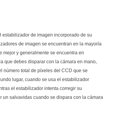
El estabilizador de imagen incorporado de su
izadores de imagen se encuentran en la mayoría
nte mejor y generalmente se encuentra en
 la que debes disparar con la cámara en mano,
 el número total de píxeles del CCD que se
undo lugar, cuando se usa el estabilizador
as el estabilizador intenta corregir su
ser un salvavidas cuando se dispara con la cámara