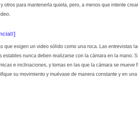
otros para mantenerla quieta, pero, a menos que intente crear
ideo.
ncial!]
que exigen un video sólido como una roca. Las entrevistas larg
ajes estables nunca deben realizarse con la cámara en la mano.
cas e inclinaciones, y tomas en las que la cámara se mueve fí
ifique su movimiento y muévase de manera constante y en una 