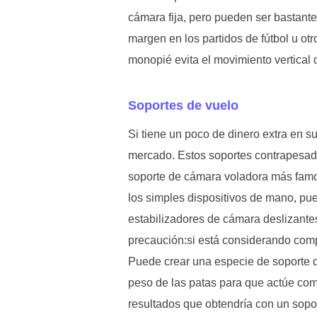
cámara fija, pero pueden ser bastant
margen en los partidos de fútbol u ot
monopié evita el movimiento vertical 
Soportes de vuelo
Si tiene un poco de dinero extra en s
mercado. Estos soportes contrapesado
soporte de cámara voladora más famos
los simples dispositivos de mano, pu
estabilizadores de cámara deslizante
precaución:si está considerando comp
Puede crear una especie de soporte 
peso de las patas para que actúe com
resultados que obtendría con un sopo