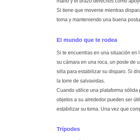
mano y el brazo derechos como apoyo, 
Si tiene que moverse mientras dispar
toma y manteniendo una buena postur
El mundo que te rodea
Si te encuentras en una situación en 
su cámara en una roca, un poste de u
silla para estabilizar su disparo. Si 
la torre de salvavidas.
Cuando utilice una plataforma sólida 
objetos a su alrededor pueden ser úti
estabilizar su toma. Una vez que com
Trípodes