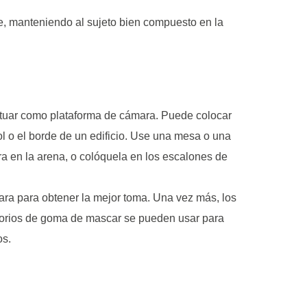
e, manteniendo al sujeto bien compuesto en la
 actuar como plataforma de cámara. Puede colocar
l o el borde de un edificio. Use una mesa o una
ara en la arena, o colóquela en los escalones de
mara para obtener la mejor toma. Una vez más, los
voltorios de goma de mascar se pueden usar para
os.